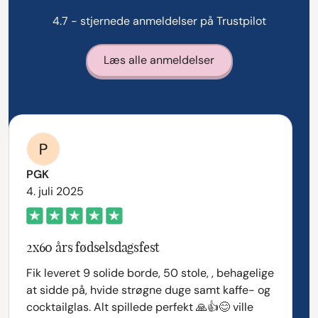
4.7 - stjernede anmeldelser på Trustpilot
Læs alle anmeldelser
PGK
4. juli 2025
2x60 års fødselsdagsfest
Fik leveret 9 solide borde, 50 stole, , behagelige
at sidde på, hvide strøgne duge samt kaffe- og
cocktailglas. Alt spillede perfekt 🙏👍😊 ville