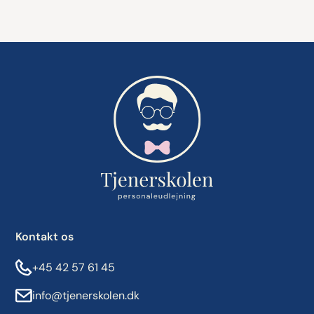
Kontakt os
+45 42 57 61 45
info@tjenerskolen.dk