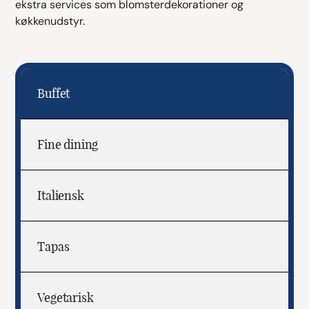
ekstra services som blomsterdekorationer og
køkkenudstyr.
Buffet
Fine dining
Italiensk
Tapas
Vegetarisk