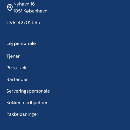
Nyhavn 16
1051 København
CVR: 42702595
Lej personale
Tjener
Pizza-kok
Bartender
Serveringspersonale
Køkkenmedhjælper
Pakkeløsninger