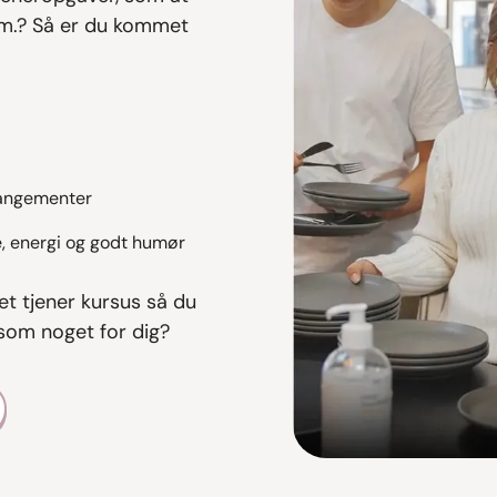
.m.? Så er du kommet
rangementer
, energi og godt humør
et tjener kursus så du
 som noget for dig?