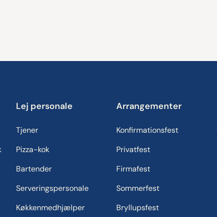
Lej personale
Arrangementer
Tjener
Konfirmationsfest
k
Pizza-kok
Privatfest
Bartender
Firmafest
Serveringspersonale
Sommerfest
Køkkenmedhjælper
Bryllupsfest