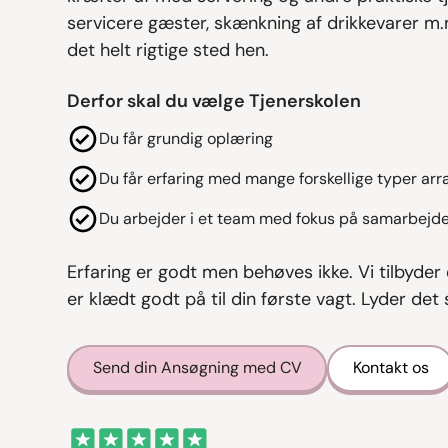
servicere gæster, skænkning af drikkevarer m
det helt rigtige sted hen.
Derfor skal du vælge Tjenerskolen
Du får grundig oplæring
Du får erfaring med mange forskellige typer ar
Du arbejder i et team med fokus på samarbejde
Erfaring er godt men behøves ikke. Vi tilbyder 
er klædt godt på til din første vagt. Lyder det
Send din Ansøgning med CV
Kontakt os