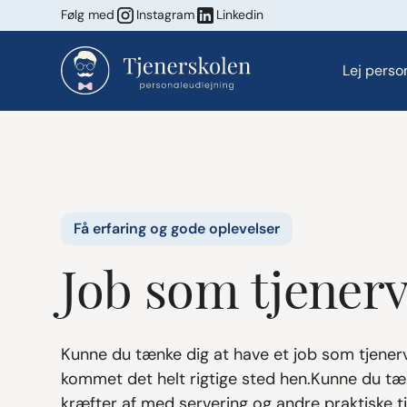
Følg med
Instagram
Linkedin
Lej perso
Få erfaring og gode oplevelser
Job som tjenerv
Kunne du tænke dig at have et job som tjenerv
kommet det helt rigtige sted hen.Kunne du tæ
kræfter af med servering og andre praktiske 