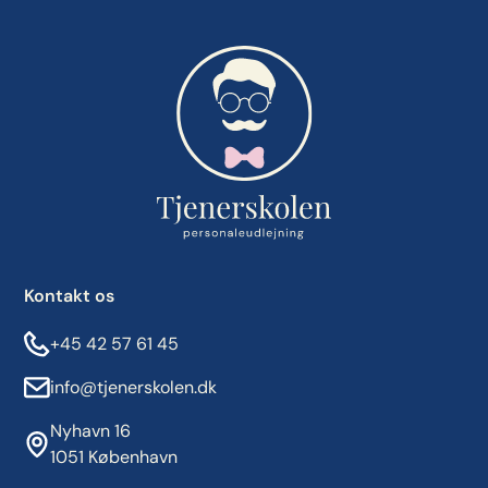
Kontakt os
+45 42 57 61 45
info@tjenerskolen.dk
Nyhavn 16
1051 København