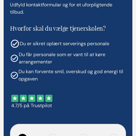
Udfyld kontaktformular og for et uforpligtende
tilbud.
Hvorfor skal du vælge tjenerskolen?
Du er sikret oplært serverings personale
Du får personale som er vant til at køre
arrangementer
Du kan forvente smil, overskud og god energi til
opgaven
4.7/5 på Trustpilot