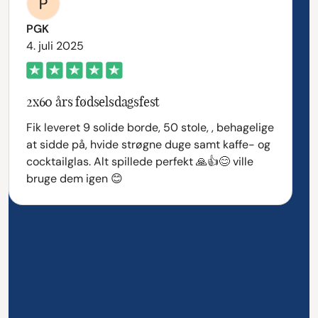
PGK
4. juli 2025
2x60 års fødselsdagsfest
Fik leveret 9 solide borde, 50 stole, , behagelige
at sidde på, hvide strøgne duge samt kaffe- og
cocktailglas. Alt spillede perfekt 🙏👍😊 ville
bruge dem igen 😊