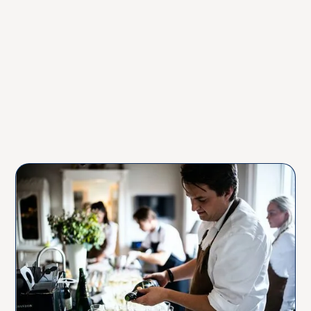
Tilbyder I også rengøring og oprydning efter
arrangementet?
Hvad er jeres afbestillingspolitik?