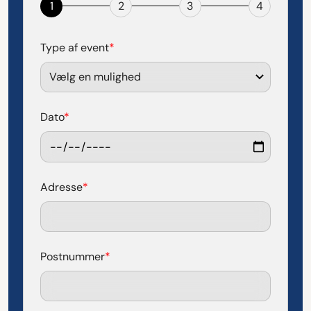
1
2
3
4
Type af event
*
Dato
*
Adresse
*
Postnummer
*